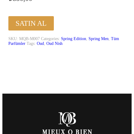
SATIN AL
SKU:
MQB-M007
Categories:
Spring Edition
,
Spring Men
,
Tüm
Parfümler
Tags:
Oud
,
Oud Nish